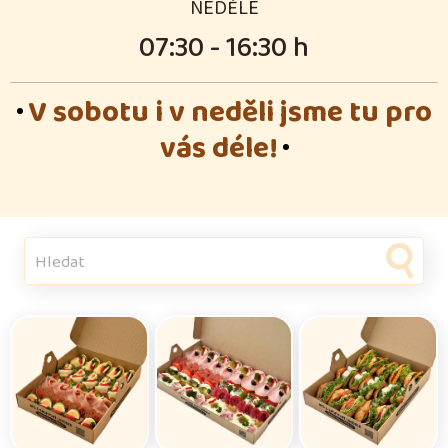
NEDĚLE
07:30 - 16:30 h
V sobotu i v neděli jsme tu pro
vás déle!