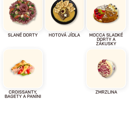
SLANÉ DORTY
HOTOVÁ JÍDLA
MOCCA SLADKÉ
DORTY A
ZÁKUSKY
CROISSANTY,
ZMRZLINA
BAGETY A PANINI