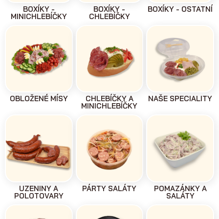
BOXÍKY -
BOXÍKY -
BOXÍKY - OSTATNÍ
MINICHLEBÍČKY
CHLEBÍČKY
OBLOŽENÉ MÍSY
CHLEBÍČKY A
NAŠE SPECIALITY
MINICHLEBÍČKY
UZENINY A
PÁRTY SALÁTY
POMAZÁNKY A
POLOTOVARY
SALÁTY