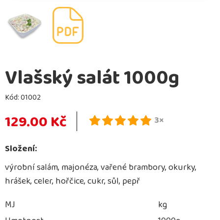
Vlašský salát 1000g
Kód:
01002
129.00 Kč
3×
Složení:
výrobní salám, majonéza, vařené brambory, okurky,
hrášek, celer, hořčice, cukr, sůl, pepř
MJ
kg