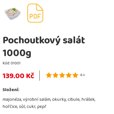
Pochoutkový salát
1000g
Kód:
01001
139.00 Kč
4×
Složení:
majonéza, výrobní salám, okurky, cibule, hrášek,
hořčice, sůl, cukr, pepř