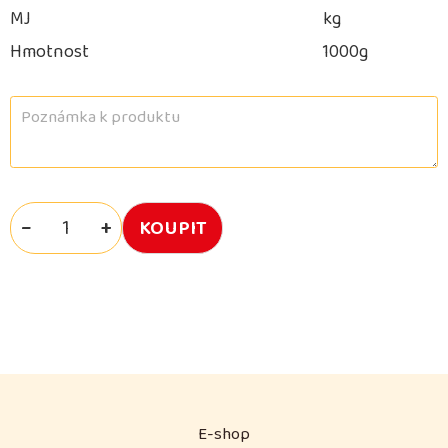
MJ
kg
Hmotnost
1000g
−
+
E-shop