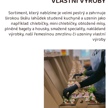
VLASTNÍ VÝROBY
Sortiment, který nabízíme je velmi pestrý a zahrnuje
širokou škálu lahůdek studené kuchyně a uzenin jako
například: chlebíčky, mini chlebíčky, obložené mísy,
plněné bagety a housky, smažené speciality, nakládané
výrobky, naší řemeslnou zmrzlinu či uzeniny vlastní
výroby