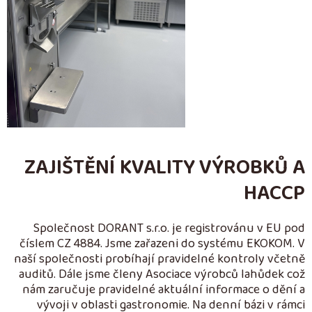
ZAJIŠTĚNÍ KVALITY VÝROBKŮ A
HACCP
Společnost DORANT s.r.o. je registrovánu v EU pod
číslem CZ 4884. Jsme zařazeni do systému EKOKOM. V
naší společnosti probíhají pravidelné kontroly včetně
auditů. Dále jsme členy Asociace výrobců lahůdek což
nám zaručuje pravidelné aktuální informace o dění a
vývoji v oblasti gastronomie. Na denní bázi v rámci