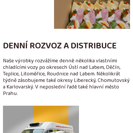
DENNÍ ROZVOZ A DISTRIBUCE
Naše výrobky rozvážíme denně několika vlastními
chladícími vozy po okresech Ústí nad Labem, Děčín,
Teplice, Litoměřice, Roudnice nad Labem. Několikrát
týdně zásobujeme také okresy Liberecký, Chomutovský
a Karlovarský. V neposlední řadě také hlavní město
Prahu.