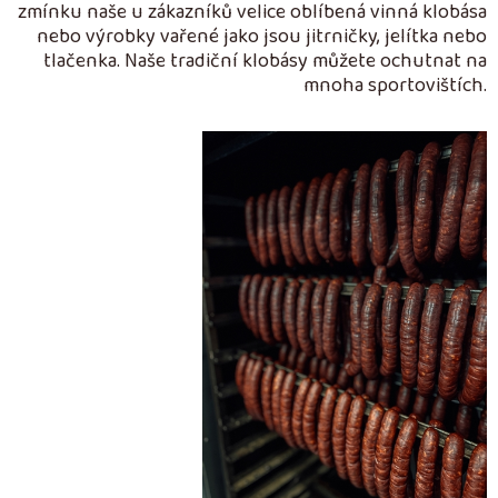
zmínku naše u zákazníků velice oblíbená vinná klobása
nebo výrobky vařené jako jsou jitrničky, jelítka nebo
tlačenka. Naše tradiční klobásy můžete ochutnat na
mnoha sportovištích.