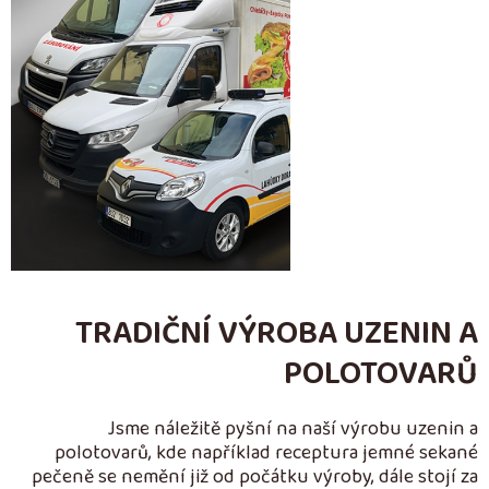
TRADIČNÍ VÝROBA UZENIN A
POLOTOVARŮ
Jsme náležitě pyšní na naší výrobu uzenin a
polotovarů, kde například receptura jemné sekané
pečeně se nemění již od počátku výroby, dále stojí za