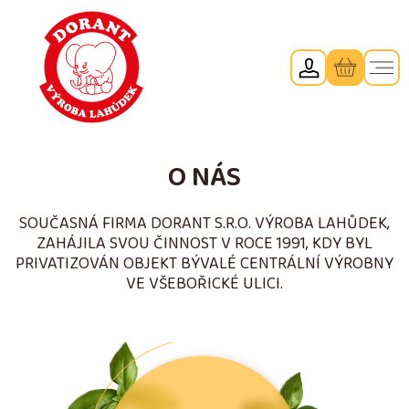
O NÁS
SOUČASNÁ FIRMA DORANT S.R.O. VÝROBA LAHŮDEK,
ZAHÁJILA SVOU ČINNOST V ROCE 1991, KDY BYL
PRIVATIZOVÁN OBJEKT BÝVALÉ CENTRÁLNÍ VÝROBNY
VE VŠEBOŘICKÉ ULICI.