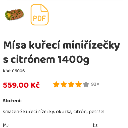
Mísa kuřecí miniřízečky
s citrónem 1400g
Kód:
06006
559.00 Kč
92×
Složení:
smažené kuřecí řízečky, okurka, citrón, petržel
MJ
ks