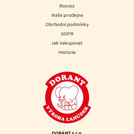
Rozvoz
Naše prodejna
Obchodní podmínky
GDPR
Jak nakupovat
Historie
DORANT s.r.o.