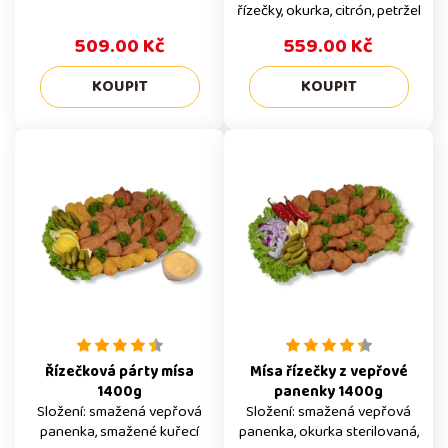
řízečky, okurka, citrón, petržel
509.00 Kč
559.00 Kč
Řízečková párty mísa
Mísa řízečky z vepřové
1400g
panenky 1400g
Složení: smažená vepřová
Složení: smažená vepřová
panenka, smažené kuřecí
panenka, okurka sterilovaná,