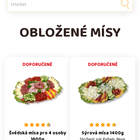
OBLOŽENÉ MÍSY
DOPORUČENÉ
DOPORUČENÉ
Švédská mísa pro 4 osoby
Sýrová mísa 1400g
1600g
Složení: sýr Eidam, Niva,