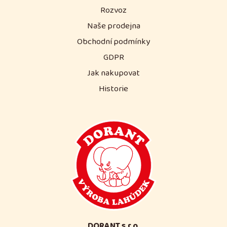
Rozvoz
Naše prodejna
Obchodní podmínky
GDPR
Jak nakupovat
Historie
DORANT s.r.o.