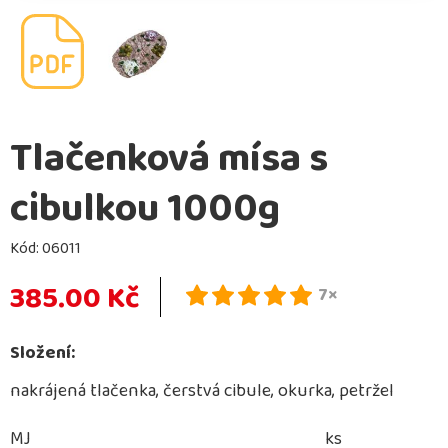
Tlačenková mísa s
cibulkou 1000g
Kód:
06011
385.00 Kč
7×
Složení:
nakrájená tlačenka, čerstvá cibule, okurka, petržel
MJ
ks