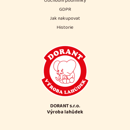
Obchodní podmínky
GDPR
Jak nakupovat
Historie
DORANT s.r.o.
Výroba lahůdek