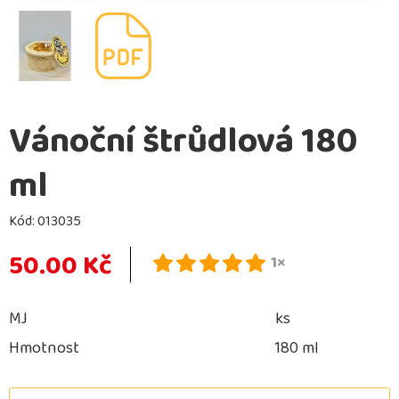
Vánoční štrůdlová 180
ml
Kód:
013035
50.00 Kč
1×
MJ
ks
Hmotnost
180 ml