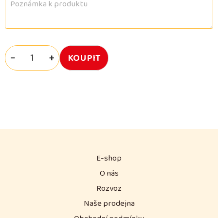
−
+
E-shop
O nás
Rozvoz
Naše prodejna