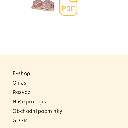
E-shop
O nás
Rozvoz
Naše prodejna
Obchodní podmínky
GDPR