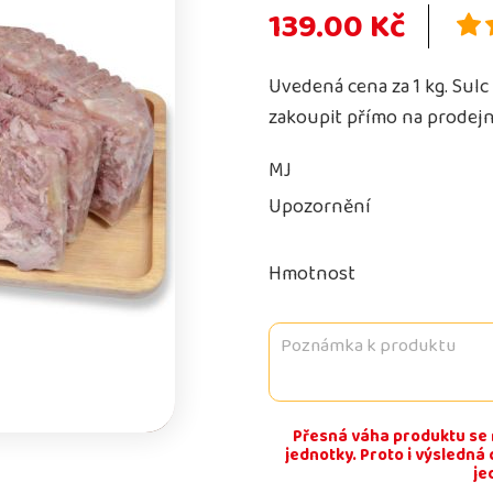
139.00 Kč
Uvedená cena za 1 kg. Sul
zakoupit přímo na prodejn
MJ
Upozornění
Hmotnost
Přesná váha produktu se 
jednotky. Proto i výsledná
je