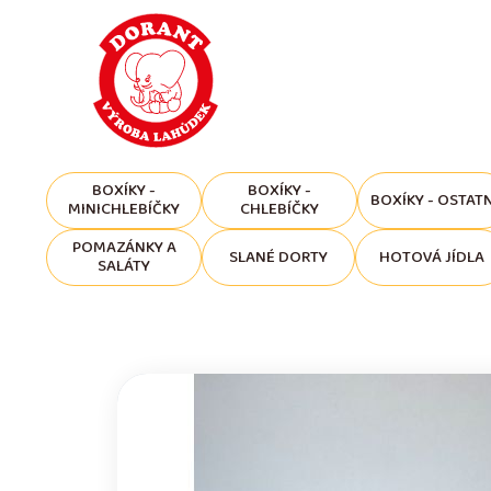
BOXÍKY -
BOXÍKY -
BOXÍKY - OSTATN
MINICHLEBÍČKY
CHLEBÍČKY
POMAZÁNKY A
SLANÉ DORTY
HOTOVÁ JÍDLA
SALÁTY