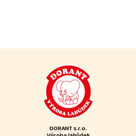
DORANT s.r.o.
Výroba lahůdek