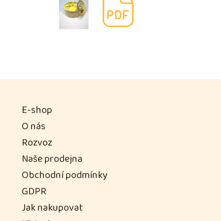
E-shop
O nás
Rozvoz
Naše prodejna
Obchodní podmínky
GDPR
Jak nakupovat