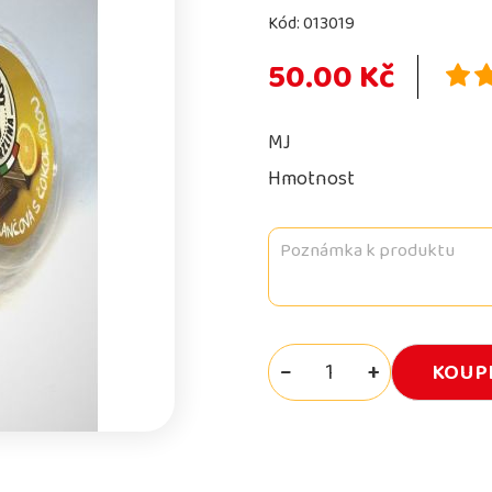
Kód:
013019
50.00 Kč
MJ
Hmotnost
−
+