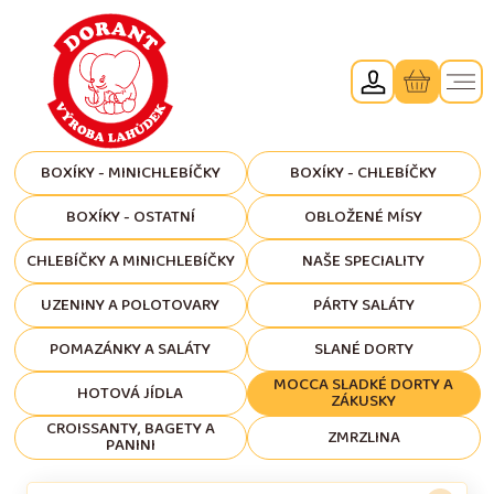
BOXÍKY - MINICHLEBÍČKY
BOXÍKY - CHLEBÍČKY
BOXÍKY - OSTATNÍ
OBLOŽENÉ MÍSY
CHLEBÍČKY A MINICHLEBÍČKY
NAŠE SPECIALITY
UZENINY A POLOTOVARY
PÁRTY SALÁTY
POMAZÁNKY A SALÁTY
SLANÉ DORTY
MOCCA SLADKÉ DORTY A
HOTOVÁ JÍDLA
ZÁKUSKY
CROISSANTY, BAGETY A
ZMRZLINA
PANINI