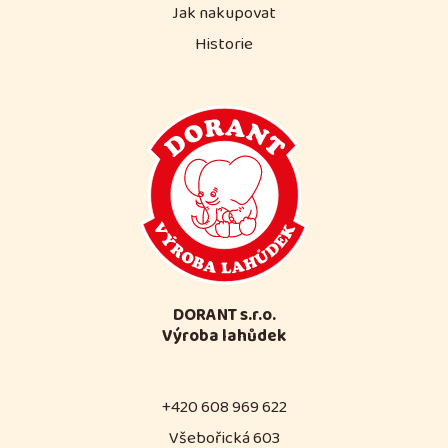
Jak nakupovat
Historie
DORANT s.r.o.
Výroba lahůdek
+420 608 969 622
Všebořická 603