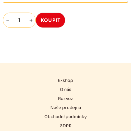
−
+
E-shop
O nás
Rozvoz
Naše prodejna
Obchodní podmínky
GDPR