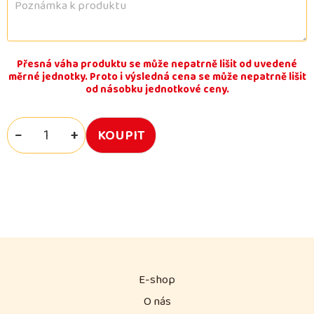
Přesná váha produktu se může nepatrně lišit od uvedené
měrné jednotky. Proto i výsledná cena se může nepatrně lišit
od násobku jednotkové ceny.
−
+
E-shop
O nás