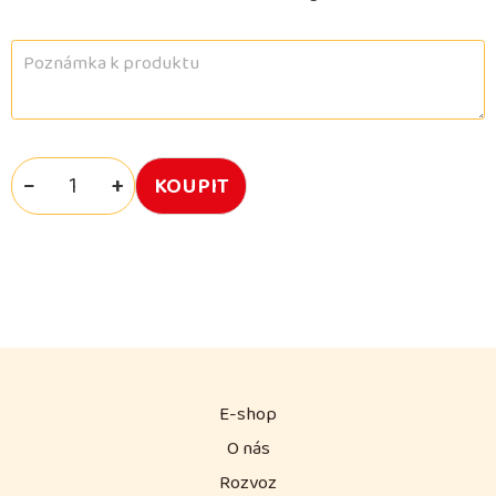
−
+
E-shop
O nás
Rozvoz